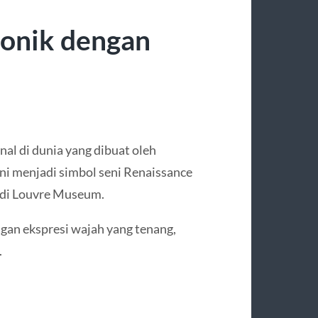
konik dengan
nal di dunia yang dibuat oleh
ini menjadi simbol seni Renaissance
a di Louvre Museum.
gan ekspresi wajah yang tenang,
.