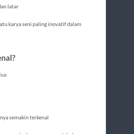
an latar
atu karya seni paling inovatif dalam
nal?
isa:
nya semakin terkenal