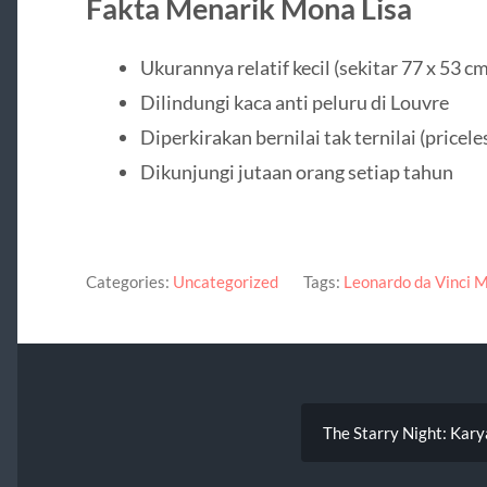
Fakta Menarik Mona Lisa
Ukurannya relatif kecil (sekitar 77 x 53 cm
Dilindungi kaca anti peluru di Louvre
Diperkirakan bernilai tak ternilai (pricele
Dikunjungi jutaan orang setiap tahun
Categories:
Uncategorized
Tags:
Leonardo da Vinci 
The Starry Night: Kar