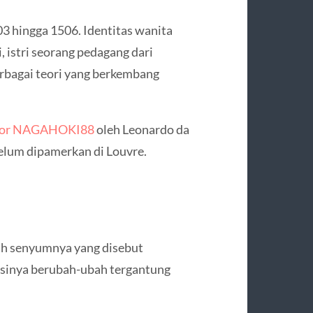
03 hingga 1506. Identitas wanita
i, istri seorang pedagang dari
rbagai teori yang berkembang
acor NAGAHOKI88
oleh Leonardo da
belum dipamerkan di Louvre.
alah senyumnya yang disebut
esinya berubah-ubah tergantung