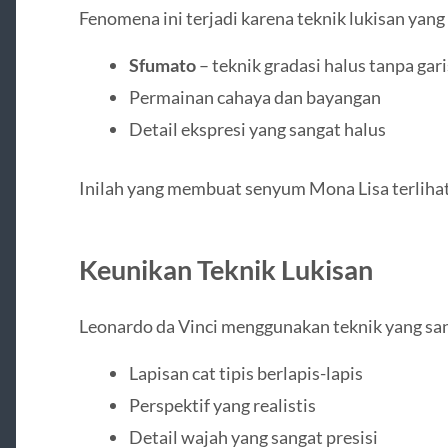
Fenomena ini terjadi karena teknik lukisan yang
Sfumato
– teknik gradasi halus tanpa gari
Permainan cahaya dan bayangan
Detail ekspresi yang sangat halus
Inilah yang membuat senyum Mona Lisa terlihat
Keunikan Teknik Lukisan
Leonardo da Vinci menggunakan teknik yang sa
Lapisan cat tipis berlapis-lapis
Perspektif yang realistis
Detail wajah yang sangat presisi