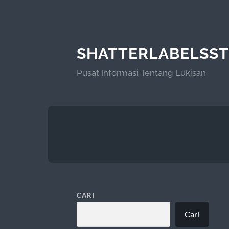
SHATTERLABELSS
Pusat Informasi Tentang Lukisan
CARI
Cari