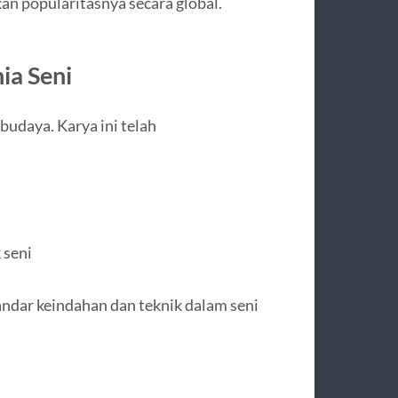
an popularitasnya secara global.
ia Seni
budaya. Karya ini telah
 seni
andar keindahan dan teknik dalam seni