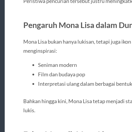
Peristiwa pencurian tersebut justru meningkatk
Pengaruh Mona Lisa dalam Dun
Mona Lisa bukan hanya lukisan, tetapi juga ikon 
menginspirasi:
Seniman modern
Film dan budaya pop
Interpretasi ulang dalam berbagai bentuk
Bahkan hingga kini, Mona Lisa tetap menjadi st
lukis.