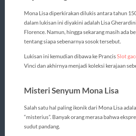
Mona Lisa diperkirakan dilukis antara tahun 15
dalam lukisan ini diyakini adalah Lisa Gherardin
Florence. Namun, hingga sekarang masih ada be
tentang siapa sebenarnya sosok tersebut.
Lukisan ini kemudian dibawa ke Prancis
Slot g
Vinci dan akhirnya menjadi koleksi kerajaan se
Misteri Senyum Mona Lisa
Salah satu hal paling ikonik dari Mona Lisa ad
“misterius”. Banyak orang merasa bahwa ekspr
sudut pandang.