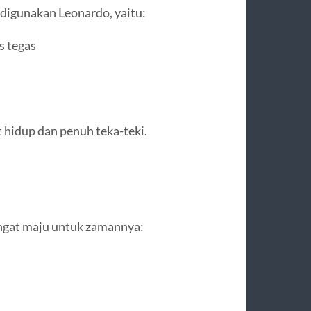
 digunakan Leonardo, yaitu:
s tegas
 hidup dan penuh teka-teki.
ngat maju untuk zamannya: