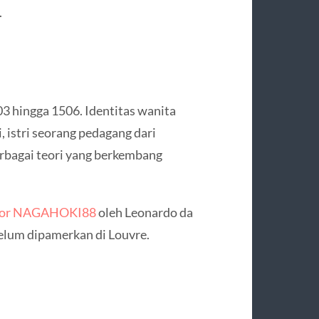
.
03 hingga 1506. Identitas wanita
i, istri seorang pedagang dari
rbagai teori yang berkembang
acor NAGAHOKI88
oleh Leonardo da
belum dipamerkan di Louvre.