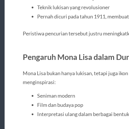
Teknik lukisan yang revolusioner
Pernah dicuri pada tahun 1911, membuat
Peristiwa pencurian tersebut justru meningkatk
Pengaruh Mona Lisa dalam Dun
Mona Lisa bukan hanya lukisan, tetapi juga ikon 
menginspirasi:
Seniman modern
Film dan budaya pop
Interpretasi ulang dalam berbagai bentuk