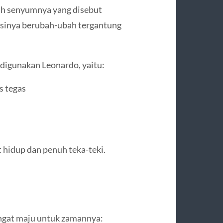
alah senyumnya yang disebut
esinya berubah-ubah tergantung
 digunakan Leonardo, yaitu:
s tegas
 hidup dan penuh teka-teki.
ngat maju untuk zamannya: