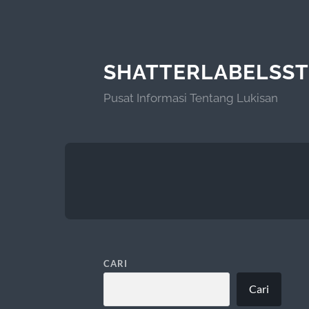
SHATTERLABELSS
Pusat Informasi Tentang Lukisan
CARI
Cari