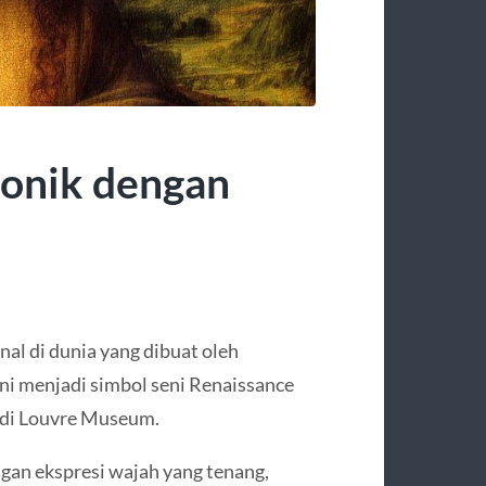
konik dengan
nal di dunia yang dibuat oleh
ini menjadi simbol seni Renaissance
a di Louvre Museum.
gan ekspresi wajah yang tenang,