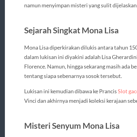
namun menyimpan misteri yang sulit dijelaskan
Sejarah Singkat Mona Lisa
Mona Lisa diperkirakan dilukis antara tahun 15
dalam lukisan ini diyakini adalah Lisa Gherardin
Florence. Namun, hingga sekarang masih ada be
tentang siapa sebenarnya sosok tersebut.
Lukisan ini kemudian dibawa ke Prancis
Slot g
Vinci dan akhirnya menjadi koleksi kerajaan se
Misteri Senyum Mona Lisa