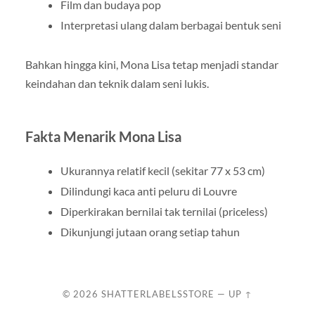
Film dan budaya pop
Interpretasi ulang dalam berbagai bentuk seni
Bahkan hingga kini, Mona Lisa tetap menjadi standar
keindahan dan teknik dalam seni lukis.
Fakta Menarik Mona Lisa
Ukurannya relatif kecil (sekitar 77 x 53 cm)
Dilindungi kaca anti peluru di Louvre
Diperkirakan bernilai tak ternilai (priceless)
Dikunjungi jutaan orang setiap tahun
© 2026
SHATTERLABELSSTORE
—
UP ↑