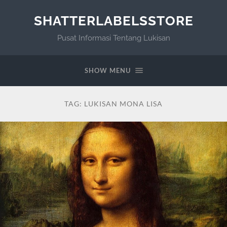
SHATTERLABELSSTORE
Pusat Informasi Tentang Lukisan
SHOW MENU
TAG:
LUKISAN MONA LISA