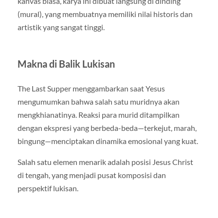
kanvas biasa, karya ini dibuat langsung di dinding
(mural), yang membuatnya memiliki nilai historis dan
artistik yang sangat tinggi.
Makna di Balik Lukisan
The Last Supper menggambarkan saat Yesus
mengumumkan bahwa salah satu muridnya akan
mengkhianatinya. Reaksi para murid ditampilkan
dengan ekspresi yang berbeda-beda—terkejut, marah,
bingung—menciptakan dinamika emosional yang kuat.
Salah satu elemen menarik adalah posisi Jesus Christ
di tengah, yang menjadi pusat komposisi dan
perspektif lukisan.