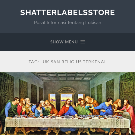
SHATTERLABELSSTORE
Pusat Informasi Tentang Lukisan
SHOW MENU
TAG:
LUKISAN RELIGIUS TERKENAL