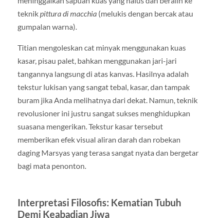
meninggalkan sapuan kuas yang halus dan beralih ke
teknik
pittura di macchia
(melukis dengan bercak atau
gumpalan warna).
Titian mengoleskan cat minyak menggunakan kuas
kasar, pisau palet, bahkan menggunakan jari-jari
tangannya langsung di atas kanvas. Hasilnya adalah
tekstur lukisan yang sangat tebal, kasar, dan tampak
buram jika Anda melihatnya dari dekat. Namun, teknik
revolusioner ini justru sangat sukses menghidupkan
suasana mengerikan. Tekstur kasar tersebut
memberikan efek visual aliran darah dan robekan
daging Marsyas yang terasa sangat nyata dan bergetar
bagi mata penonton.
Interpretasi Filosofis: Kematian Tubuh
Demi Keabadian Jiwa