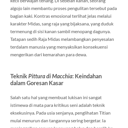
kecil berwajah tenang. Di sebelah kanan, seorang
algojo lain membantu proses pengulitan tersebut pada
bagian kaki. Kontras emosional terlihat jelas melalui
karakter Midas, sang raja yang bijaksana, yang duduk
termenung di sisi kanan sambil menopang dagunya.
Tatapan sedih Raja Midas melambangkan penyesalan
terdalam manusia yang menyaksikan konsekuensi
mengerikan dari kemarahan para dewa.
Teknik
Pittura di Macchia
: Keindahan
dalam Goresan Kasar
Salah satu hal yang membuat lukisan ini sangat
istimewa di mata para kritikus seni adalah teknik
eksekusinya. Pada usia senjanya, penglihatan Titian
mulai menurun dan tangannya sering bergetar. Ia