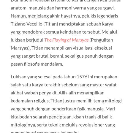
anatomi manusia dan harmoni warna yang surgawi.
Namun, menjelang akhir hayatnya, pelukis legendaris
Tiziano Vecellio (Titian) menciptakan sebuah karya
yang mendobrak semua keindahan tersebut. Melalui
lukisan berjudul
The Flaying of Marsyas
(Pengulitan
Marsyas), Titian menampilkan visualisasi eksekusi
yang sangat brutal, berani, sekaligus penuh dengan
pesan filosofis mendalam.
Lukisan yang selesai pada tahun 1576 ini merupakan
salah satu karya terakhir sebelum sang master wafat
akibat wabah penyakit. Alih-alih menampilkan
kedamaian religius, Titian justru memilih tema mitologi
yang penuh dengan penderitaan fisik manusia. Mari
kita bedah sejarah penciptaan, kisah tragis di balik
mitologinya, serta teknik melukis revolusioner yang
menyelimuti mahakarya kelam ini.