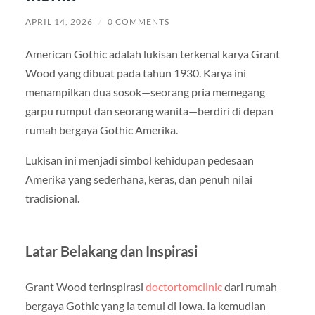
APRIL 14, 2026
/
0 COMMENTS
American Gothic adalah lukisan terkenal karya Grant
Wood yang dibuat pada tahun 1930. Karya ini
menampilkan dua sosok—seorang pria memegang
garpu rumput dan seorang wanita—berdiri di depan
rumah bergaya Gothic Amerika.
Lukisan ini menjadi simbol kehidupan pedesaan
Amerika yang sederhana, keras, dan penuh nilai
tradisional.
Latar Belakang dan Inspirasi
Grant Wood terinspirasi
doctortomclinic
dari rumah
bergaya Gothic yang ia temui di Iowa. Ia kemudian