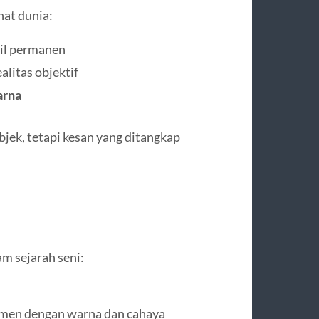
hat dunia:
il permanen
alitas objektif
arna
jek, tetapi kesan yang ditangkap
m sejarah seni:
imen dengan warna dan cahaya