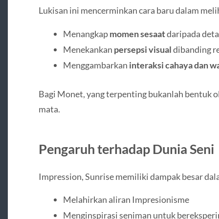
Lukisan ini mencerminkan cara baru dalam meli
Menangkap
momen sesaat
daripada deta
Menekankan
persepsi visual
dibanding re
Menggambarkan
interaksi cahaya dan w
Bagi Monet, yang terpenting bukanlah bentuk ob
mata.
Pengaruh terhadap Dunia Seni
Impression, Sunrise memiliki dampak besar dala
Melahirkan aliran Impresionisme
Menginspirasi seniman untuk bereksper