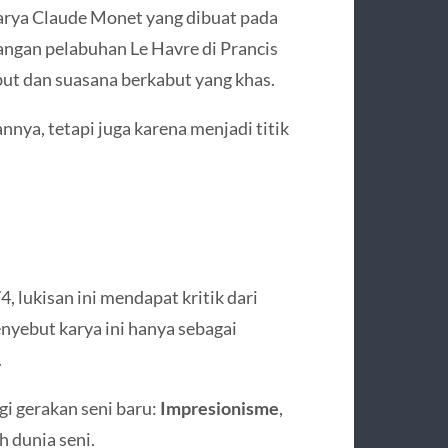
karya Claude Monet yang dibuat pada
ngan pelabuhan Le Havre di Prancis
but dan suasana berkabut yang khas.
nnya, tetapi juga karena menjadi titik
 lukisan ini mendapat kritik dari
enyebut karya ini hanya sebagai
.
gi gerakan seni baru:
Impresionisme
,
 dunia seni.