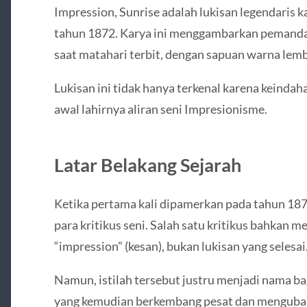
Impression, Sunrise adalah lukisan legendaris 
tahun 1872. Karya ini menggambarkan pemanda
saat matahari terbit, dengan sapuan warna lem
Lukisan ini tidak hanya terkenal karena keindaha
awal lahirnya aliran seni Impresionisme.
Latar Belakang Sejarah
Ketika pertama kali dipamerkan pada tahun 1874,
para kritikus seni. Salah satu kritikus bahkan m
“impression” (kesan), bukan lukisan yang selesai
Namun, istilah tersebut justru menjadi nama ba
yang kemudian berkembang pesat dan mengubah