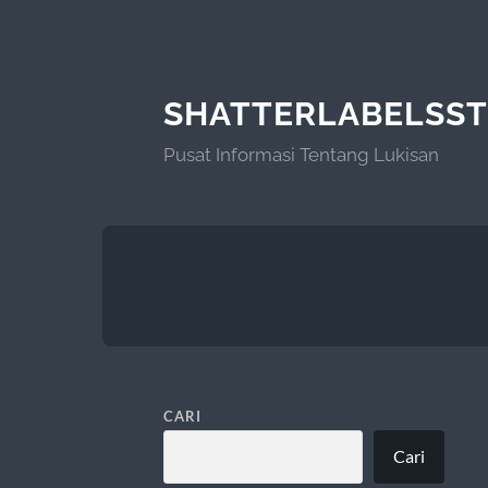
SHATTERLABELSS
Pusat Informasi Tentang Lukisan
CARI
Cari