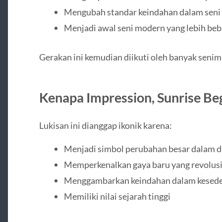
Mengubah standar keindahan dalam seni 
Menjadi awal seni modern yang lebih beb
Gerakan ini kemudian diikuti oleh banyak senima
Kenapa Impression, Sunrise Beg
Lukisan ini dianggap ikonik karena:
Menjadi simbol perubahan besar dalam d
Memperkenalkan gaya baru yang revolus
Menggambarkan keindahan dalam kesed
Memiliki nilai sejarah tinggi